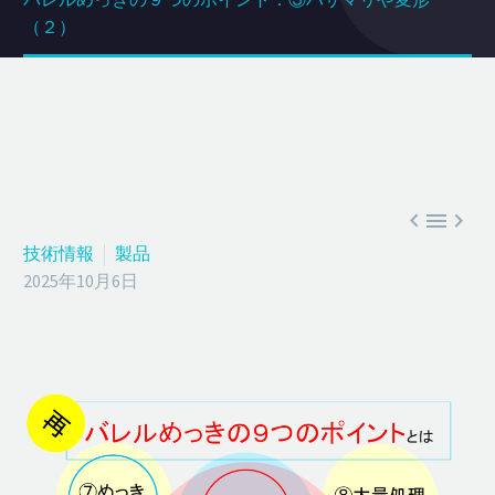
（２）



技術情報
製品
2025年10月6日