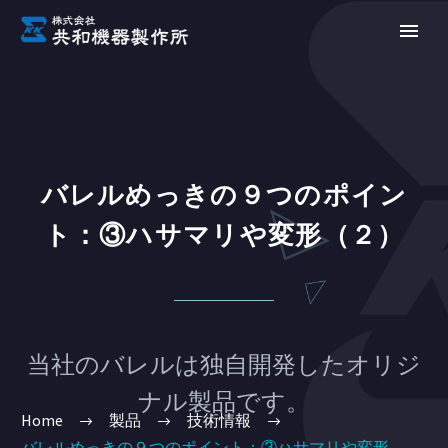
バレルめっきの９つのポイン
ト：③ハサマリや変形（２）
当社のバレルは独自開発したオリジ
ナル製品です。
Home
製品
技術情報
バレルめっきの９つのポイント：③ハサマリや変形