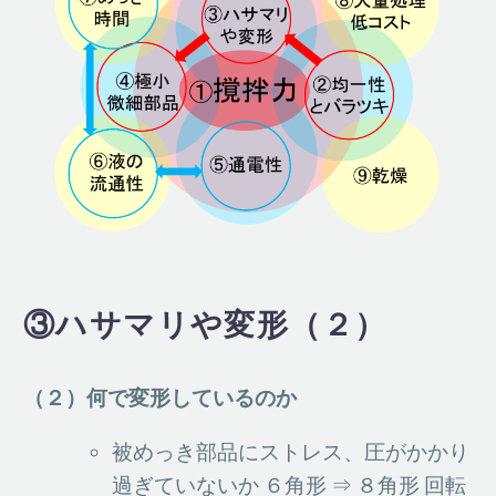
③ハサマリや変形（２）
（２）何で変形しているのか
被めっき部品にストレス、圧がかかり
過ぎていないか ６角形 ⇒ ８角形 回転