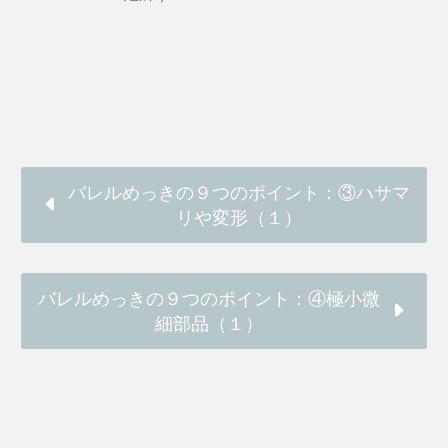
バレルめっきの９つのポイント：③ハサマ
リや変形（１）
バレルめっきの９つのポイント：④極小微
細部品（１）