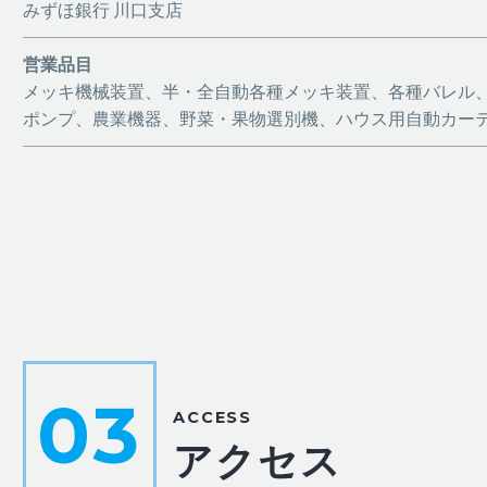
みずほ銀行 川口支店
営業品目
メッキ機械装置、半・全自動各種メッキ装置、各種バレル、
ポンプ、農業機器、野菜・果物選別機、ハウス用自動カー
03
ACCESS
アクセス