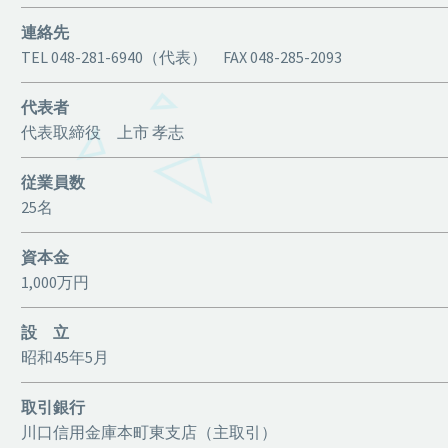
連絡先
TEL 048-281-6940（代表） FAX 048-285-2093
代表者
代表取締役 上市 孝志
従業員数
25名
資本金
1,000万円
設 立
昭和45年5月
取引銀行
川口信用金庫本町東支店（主取引）