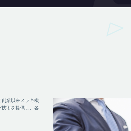
て創業以来メッキ機
い技術を提供し、各