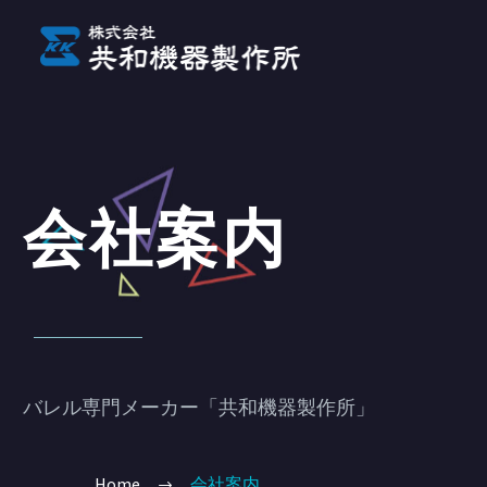
会社案内
バレル専門メーカー「共和機器製作所」
Home
会社案内