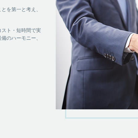
ことを第一と考え、
。
コスト・短時間で実
設備のハーモニー、