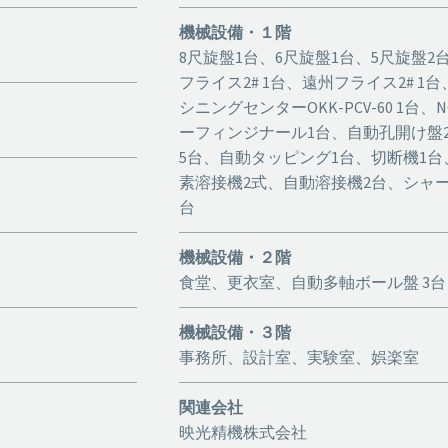
機械設備・１階
8尺旋盤1台、6尺旋盤1台、5尺旋盤2台
フライス2# 1台、遠州フライス2# 1台、
シニングセンターOKK-PCV-60 1台、
ーフィンジナール1台、自動孔開け盤2台
5台、自動タッピング1台、切断機1台
素溶接機2式、自動溶接機2台、シャーリ
台
機械設備・２階
食堂、更衣室、自動多軸ボール盤 3
機械設備・３階
事務所、設計室、実験室、娯楽室
関連会社
映光精機株式会社